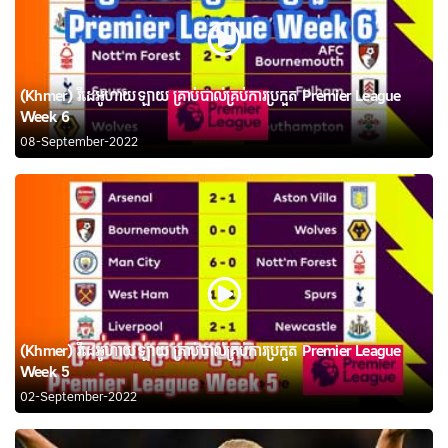
(Khmer) វីដេអូហាយឡាយ គ្រាប់បាល់គ្រប់ការប្រកួត Premier League
Week 6
08-September-2022
(Khmer) វីដេអូហាយឡាយ គ្រាប់បាល់គ្រប់ការប្រកួត Premier League
Week 5
02-September-2022