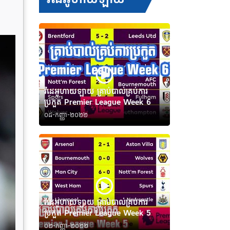
វីដេអូហាយឡាយ គ្រាប់បាល់គ្រប់ការ
ប្រកួត Premier League Week 6
០៨-កញ្ញា-២០២២
វីដេអូហាយឡាយ គ្រាប់បាល់គ្រប់ការ
ប្រកួត Premier League Week 5
០២-កញ្ញា-២០២២