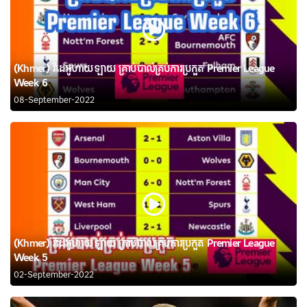
(Khmer) វីដេអូហាយឡាយ គ្រាប់បាល់គ្រប់ការប្រកួត Premier League
Week 6
08-September-2022
(Khmer) វីដេអូហាយឡាយ គ្រាប់បាល់គ្រប់ការប្រកួត Premier League
Week 5
02-September-2022