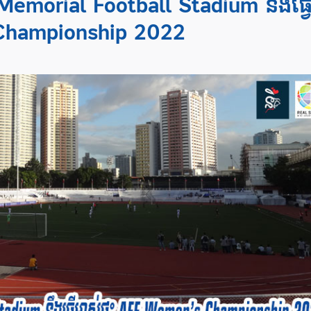
Memorial Football Stadium នឹងធ្វ
s Championship 2022