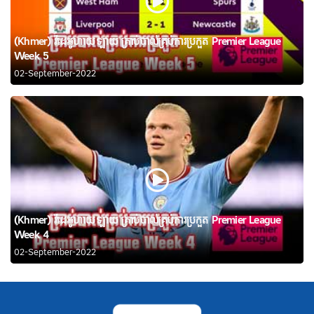
(Khmer) វីដេអូហាយឡាយ គ្រាប់បាល់គ្រប់ការប្រកួត Premier League
Week 5
02-September-2022
(Khmer) វីដេអូហាយឡាយ គ្រាប់បាល់គ្រប់ការប្រកួត Premier League
Week 4
02-September-2022