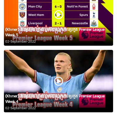
(Khmer) វីដេអូហាយឡាយ គ្រាប់បាល់គ្រប់ការប្រកួត Premier League
Week 5
02-September-2022
(Khmer) វីដេអូហាយឡាយ គ្រាប់បាល់គ្រប់ការប្រកួត Premier League
Week 4
02-September-2022