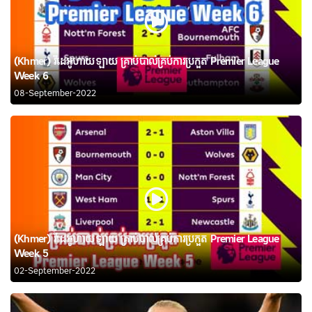
(Khmer) វីដេអូហាយឡាយ គ្រាប់បាល់គ្រប់ការប្រកួត Premier League
Week 6
08-September-2022
(Khmer) វីដេអូហាយឡាយ គ្រាប់បាល់គ្រប់ការប្រកួត Premier League
Week 5
02-September-2022