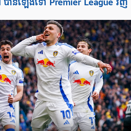
d បាន​ឡើង​ទៅ Premier League វិញ