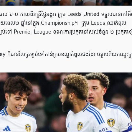
ល ៦-០ កាលពីរាត្រីថ្ងៃអង្គារ ក្រុម Leeds United ទទួលបានកៅអ
ណាយពេល២ ឆ្នាំនៅក្នុង Championship។ ក្រុម Leeds ឈរកំពូល
ត្រឡប់ទៅ Premier League ខណៈការប្រកួតនៅសល់ចំនួន ២ ប្រកួតទ
ley ក៏បានវិលត្រឡប់ទៅកាន់ក្របខណ្ឌកំពូលផងដែរ បន្ទាប់ពីយកឈ្នះក្