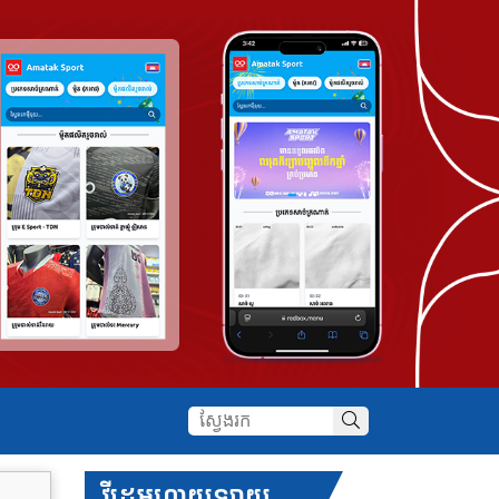
វីដេអូហាយឡាយ