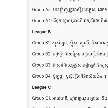
Group A3: អេស្ប៉ាញ,​ក្រូអាស៊ី,​អង់គ្លេស, ឆែក។
Group A4: ព័ទុយហ្គាល់,​ដាណឺម៉ាក,​ន័រវែសនិង
League B
Group B1: ស្កុតឡែន, ស្វ៊ីស, ស្លូវេនី, និងម៉ាសេដ្
Group B2: ហុងគ្រី, អ៊ុយក្រែន,​ហ្ស៊កហ្ស៊ី, និ
Group B3: អ៊ីស្រាអ៊ែល,​អូទ្រីស,​អៀរឡង់,​និងកូសូ
Group B4: ប៉ូឡូញ, បូស៊្នី, រ៉ូម៉ានីនិងស៊ុយអែត។
League C
Group C1: អាល់បានី, ហ្វាំងឡង់,​បេឡារុស, និង