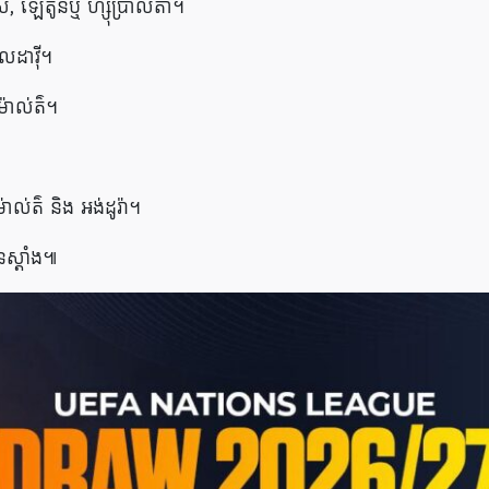
 ឡេតូ​នីឬ ហ្ស៊ីប្រាល់តា។
ុលដាវ៉ី។
ឬម៉ាល់ត៌។
ាល់ត៌ និង អង់ដូរ៉ា។
ស្តាំង៕