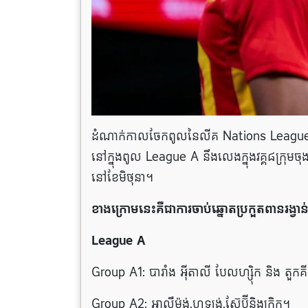
ដំណាក់កាលចែកពូលនៃលីគ Nations League ឆ្នាំ
នៅក្នុងពូល League A នឹងលេងក្នុងវគ្គ៨ក្រុមចុ
នៅខែមិថុនា។
ខាងក្រោមនេះគឺជាការចាប់ឆ្នោតប្រកួតពានរង្វាន
League A
Group A1: បារាំង អ៊ីតាលី បែលហ្ស៊ិក និង តួកគ
Group A2: អាល្លឺម៉ង់,​ហូឡង់,​ស៊ែប៊ីនិងក្រិក។