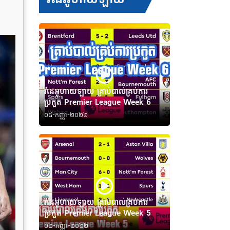
វីដេអូហាយឡាយ គ្រាប់បាល់គ្រប់ការ
ប្រកួត Premier League Week 6
០៨-កញ្ញា-២០២២
វីដេអូហាយឡាយ គ្រាប់បាល់គ្រប់ការ
ប្រកួត Premier League Week 5
០២-កញ្ញា-២០២២