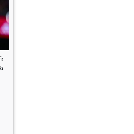
ីរ
ើង