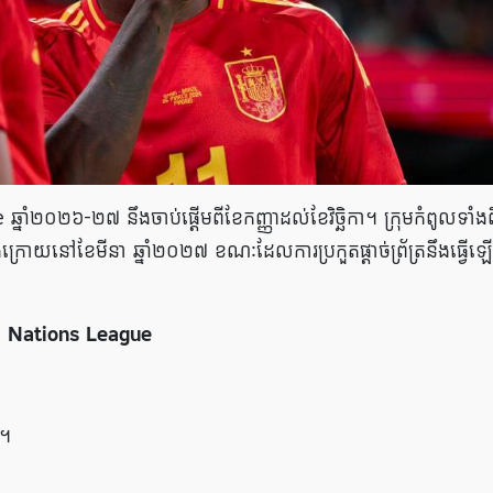
២០២៦-២៧ នឹងចាប់ផ្តើមពីខែកញ្ញាដល់ខែវិច្ឆិកា។ ក្រុមកំពូលទាំងព
ងក្រោយនៅខែមីនា ឆ្នាំ២០២៧ ខណៈដែលការប្រកួតផ្តាច់ព្រ័ត្រនឹងធ្វើឡ
់
Nations League
ី។