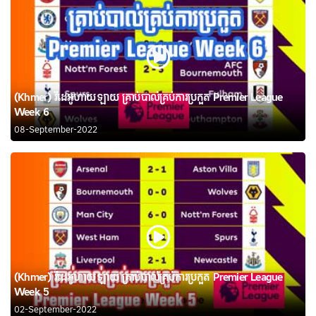
(Khmer) វីដេអូហាយឡាយ គ្រាប់បាល់គ្រប់ការប្រកួត Premier League
Week 6
08-September-2022
(Khmer) វីដេអូហាយឡាយ គ្រាប់បាល់គ្រប់ការប្រកួត Premier League
Week 5
02-September-2022