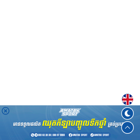
Englis