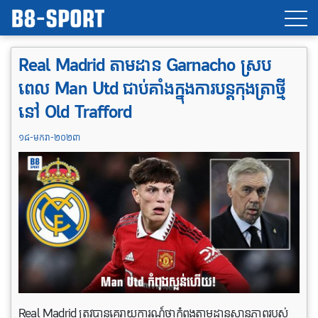
Real Madrid ​តាម​ដាន​ Garnacho ​ស្រប
ពេល​ Man Utd ​ជាប់​គាំងក្នុងការបន្តកុងត្រា​ថ្មី​
នៅ​ Old Trafford
១៨-មករា-២០២៣
Real Madrid ត្រូវបានគេរាយការណ៍ថាកំពុងតាមដានស្ថានភាពរបស់