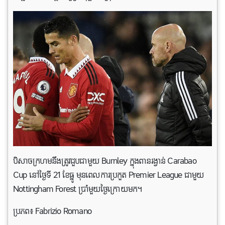
បិសាចក្រហមនឹងត្រូវជួបជាមួយ Burnley ក្នុងពានរង្វាន់ Carabao
Cup នៅថ្ងៃទី 21 ខែធ្នូ មុនពេលការប្រកួត Premier League ជាមួយ
Nottingham Forest ប្រាំមួយថ្ងៃក្រោយមក។
ប្រភព៖ Fabrizio Romano