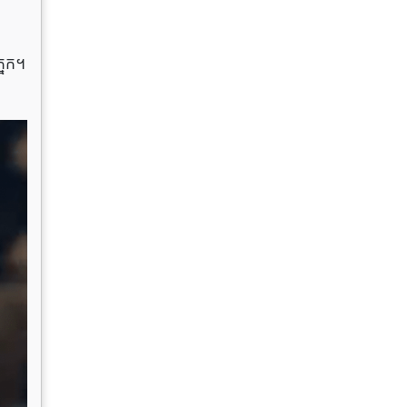
្នែក។