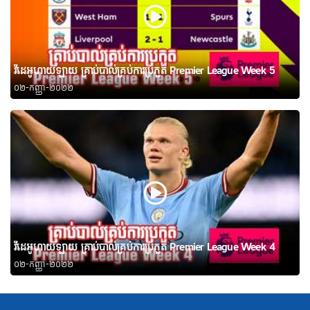
វីដេអូហាយឡាយ គ្រាប់បាល់គ្រប់ការប្រកួត Premier League Week 5
០២-កញ្ញា-២០២២
វីដេអូហាយឡាយ គ្រាប់បាល់គ្រប់ការប្រកួត Premier League Week 4
០២-កញ្ញា-២០២២