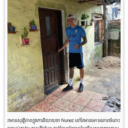
វាមានសុវត្ថិភាពក្នុងការនិយាយថា Nunez នៅតែមានមោទនភាពចំពោះ