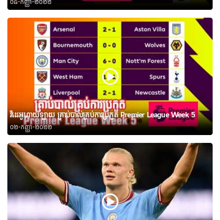
០៨-កញ្ញា-២០២២
វីដេអូហាយឡាយ គ្រាប់បាល់គ្រប់ការប្រកួត Premier League Week 5
០២-កញ្ញា-២០២២