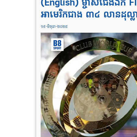
(English) ម្ចាស់ជើងឯក FI
អាមេរិកជាង ៣៤ លានដុល្ល
១៩-មិថុនា-២០២៥