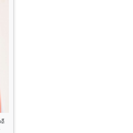
រពី
ស