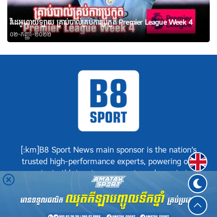
វីដេអូហាយឡាយ គ្រាប់បាល់គ្រប់ការប្រកួត Premier League Week 4
០២-កញ្ញា-២០២២
[:km]B8 Sport News main sponsor is the nation’s
Englis
trusted high-performance experts, powering our
greatest athletes, teams, sports and events to
achieve positive success.[:]
©
B8 Sport News
2026. រក្សាសិទ្ធិគ្រប់យ៉ាង.