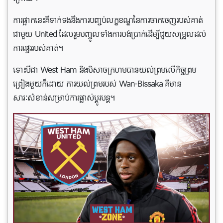
ការផ្អាកនេះគឺទាក់ទងនឹងការបញ្ចប់លក្ខខណ្ឌនៃការចាកចេញរបស់គាត់
ជាមួយ United ដែលរួមបញ្ចូលទាំងការបង់ប្រាក់ដើម្បីជួយសម្រួលដល់
ការផ្ទេររបស់គាត់។
ទោះបីជា West Ham និងបិសាចក្រហមបានយល់ព្រមលើកិច្ចព្រម
ព្រៀងមួយក៏ដោយ ការយល់ព្រមរបស់ Wan-Bissaka គឺមាន
សារៈសំខាន់សម្រាប់ការផ្លាស់ប្តូរបន្ត។