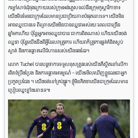
កម្ដៅសាច់ដុំចុងក្រោយរបស់ក្រុមអង់គ្លេសទល់នឹងក្រុមកូស្តារីកាថា៖
យើងមិនមែនជាក្រុមដែលមានប្រជាប្រិយភាពបំផុតនោះទេ។ យើងមិន
អាចឈ្នះបានទេ ពីព្រោះយើងមិនបានឈ្នះវាអស់រយៈពេលជាច្រើន
ឆ្នាំមកហើយ ប៉ុន្តែអ្នកអាចឈ្នះវាបាន ជាការពិតណាស់ ហើយយើងចង់
ឈ្នះវា ប៉ុន្តែយើងដឹងពីអ្វីដែលវាត្រូវការ ហើយវាក៏ត្រូវការផ្នត់គំនិតស្ងប់
ស្ងាត់ និងការផ្តោតលើជំហានរបស់យើងផងដែរ។
លោក Tuchel បានបន្តថាការទទួលខុសត្រូវរបស់យើងគឺស្ថិតនៅលើកា
រខិតខំប្រឹងប្រែង និងការផ្តោតអារម្មណ៍ – យើងមើលឃើញខ្លួនឯងជាអ្នក
ប្រកួតប្រជែង ។ យើងចង់ទៅគ្រប់ផ្លូវ។ ខ្ញុំមិនគិតថាយើងជាក្រុមដែលមាន
ប្រៀបឈ្នះខ្លាំងនោះទេ៕